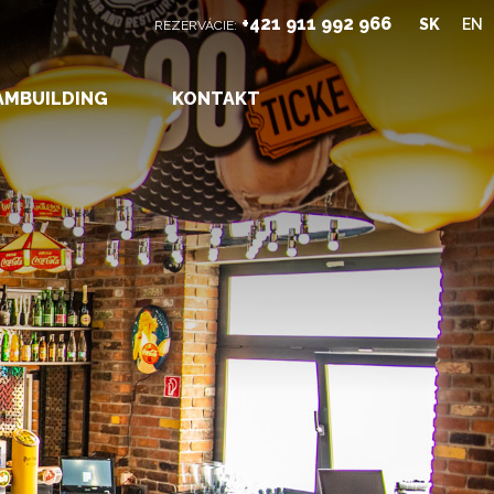
+421 911 992 966
SK
EN
REZERVÁCIE:
AMBUILDING
KONTAKT