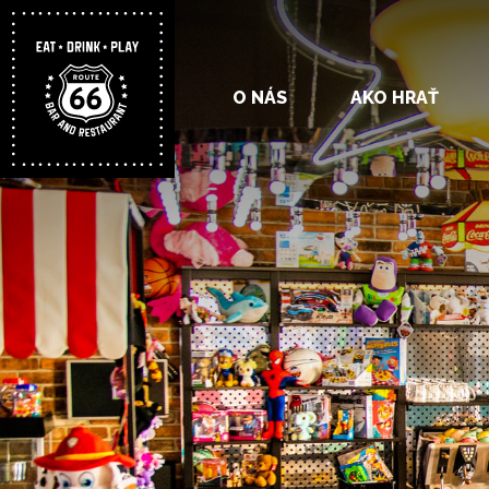
O NÁS
AKO HRAŤ