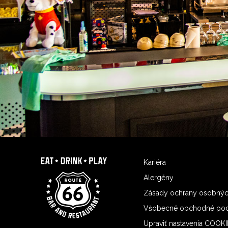
Kariéra
Alergény
Zásady ochrany osobnýc
Všobecné obchodné po
Upraviť nastavenia COOK